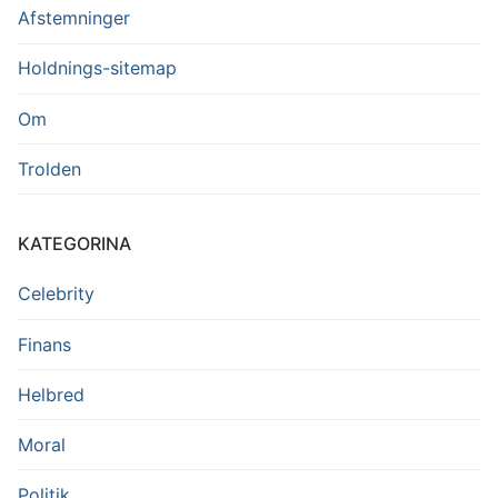
Afstemninger
Holdnings-sitemap
Om
Trolden
KATEGORINA
Celebrity
Finans
Helbred
Moral
Politik