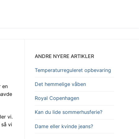
ANDRE NYERE ARTIKLER
Temperaturreguleret opbevaring
Det hemmelige våben
r en
 havde
Royal Copenhagen
Kan du lide sommerhusferie?
er vi.
 så vi
Dame eller kvinde jeans?