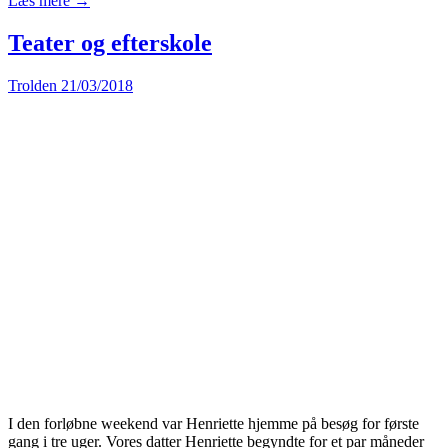
Læs mere →
Teater og efterskole
Trolden
21/03/2018
I den forløbne weekend var Henriette hjemme på besøg for første
gang i tre uger. Vores datter Henriette begyndte for et par måneder