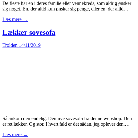
De fleste har en i deres familie eller vennekreds, som aldrig ønsker
sig noget. En, der altid kun ønsker sig penge, eller en, der altid…
Læs mere →
Lækker sovesofa
Trolden
14/11/2019
Så ankom den endelig. Den nye sovesofa fra denne webshop. Den
er ret lækker. Og stor. I hvert fald er det sådan, jeg oplever den.…
Læs mere →