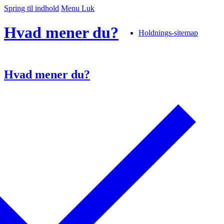
Spring til indhold
Menu
Luk
Hvad mener du?
Holdnings-sitemap
Hvad mener du?