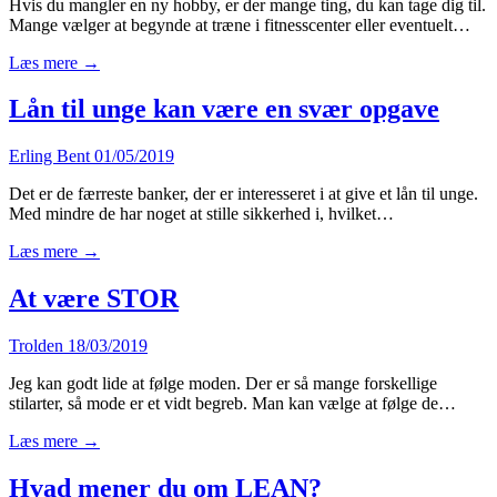
Hvis du mangler en ny hobby, er der mange ting, du kan tage dig til.
Mange vælger at begynde at træne i fitnesscenter eller eventuelt…
Læs mere →
Lån til unge kan være en svær opgave
Erling Bent
01/05/2019
Det er de færreste banker, der er interesseret i at give et lån til unge.
Med mindre de har noget at stille sikkerhed i, hvilket…
Læs mere →
At være STOR
Trolden
18/03/2019
Jeg kan godt lide at følge moden. Der er så mange forskellige
stilarter, så mode er et vidt begreb. Man kan vælge at følge de…
Læs mere →
Hvad mener du om LEAN?