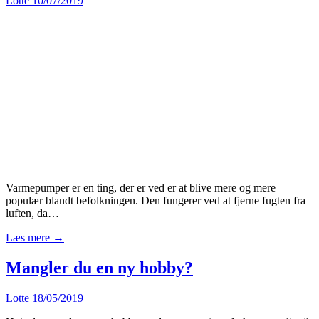
Lotte
10/07/2019
Varmepumper er en ting, der er ved er at blive mere og mere
populær blandt befolkningen. Den fungerer ved at fjerne fugten fra
luften, da…
Læs mere →
Mangler du en ny hobby?
Lotte
18/05/2019