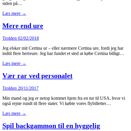
siden på…
Læs mere →
Mere end ure
Trolden
02/02/2018
Jeg elsker mit Certina ur – eller nærmere Certina ure, fordi jeg har
indtil flere herreure. Jeg har fundet et sted at købe Certina billigt…
Læs mere →
Vær rar ved personalet
Trolden
20/11/2017
Min mand og jeg er netop kommet hjem fra en tur til USA, hvor vi
også rejste rundt til flere stater. Vi købte vores flybilletter…
Læs mere →
Spil backgammon til en hyggelig