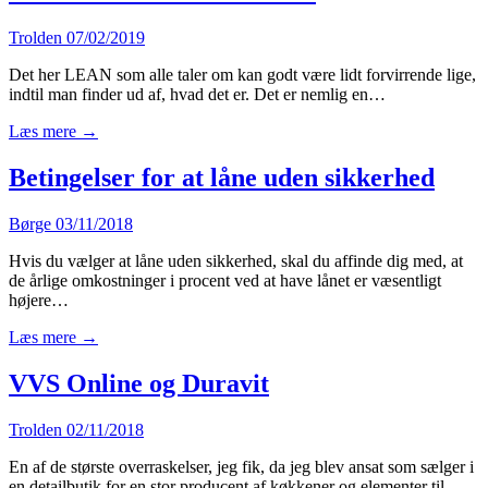
Trolden
07/02/2019
Det her LEAN som alle taler om kan godt være lidt forvirrende lige,
indtil man finder ud af, hvad det er. Det er nemlig en…
Læs mere →
Betingelser for at låne uden sikkerhed
Børge
03/11/2018
Hvis du vælger at låne uden sikkerhed, skal du affinde dig med, at
de årlige omkostninger i procent ved at have lånet er væsentligt
højere…
Læs mere →
VVS Online og Duravit
Trolden
02/11/2018
En af de største overraskelser, jeg fik, da jeg blev ansat som sælger i
en detailbutik for en stor producent af køkkener og elementer til…