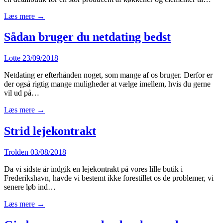
Læs mere →
Sådan bruger du netdating bedst
Lotte
23/09/2018
Netdating er efterhånden noget, som mange af os bruger. Derfor er
der også rigtig mange muligheder at vælge imellem, hvis du gerne
vil ud på…
Læs mere →
Strid lejekontrakt
Trolden
03/08/2018
Da vi sidste år indgik en lejekontrakt på vores lille butik i
Frederikshavn, havde vi bestemt ikke forestillet os de problemer, vi
senere løb ind…
Læs mere →