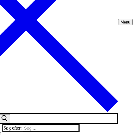
Menu
Søg efter: