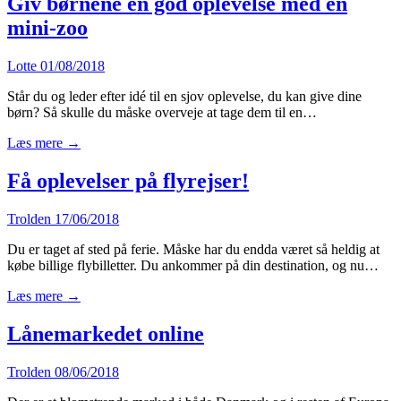
Giv børnene en god oplevelse med en
mini-zoo
Lotte
01/08/2018
Står du og leder efter idé til en sjov oplevelse, du kan give dine
børn? Så skulle du måske overveje at tage dem til en…
Læs mere →
Få oplevelser på flyrejser!
Trolden
17/06/2018
Du er taget af sted på ferie. Måske har du endda været så heldig at
købe billige flybilletter. Du ankommer på din destination, og nu…
Læs mere →
Lånemarkedet online
Trolden
08/06/2018