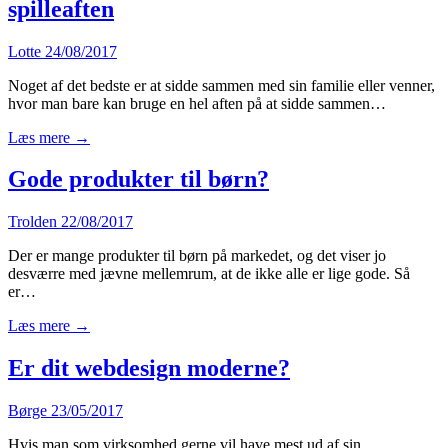
spilleaften
Lotte
24/08/2017
Noget af det bedste er at sidde sammen med sin familie eller venner,
hvor man bare kan bruge en hel aften på at sidde sammen…
Læs mere →
Gode produkter til børn?
Trolden
22/08/2017
Der er mange produkter til børn på markedet, og det viser jo
desværre med jævne mellemrum, at de ikke alle er lige gode. Så
er…
Læs mere →
Er dit webdesign moderne?
Børge
23/05/2017
Hvis man som virksomhed gerne vil have mest ud af sin