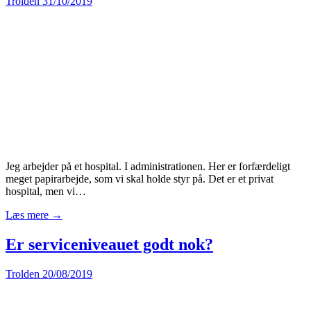
Trolden
31/10/2019
Jeg arbejder på et hospital. I administrationen. Her er forfærdeligt
meget papirarbejde, som vi skal holde styr på. Det er et privat
hospital, men vi…
Læs mere →
Er serviceniveauet godt nok?
Trolden
20/08/2019